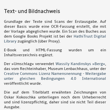
Text- und Bildnachweis
Grundlage der Texte sind Scans der Erstausgabe. Auf
dieser Basis wurde eine OCR-Fassung erstellt, die mit
der Vorlage abgeglichen wurde. Ein Scan des Buches aus
dem Google Books Projekt ist bei der
HathiTrust Digital
Library
zugänglich (über Proxy).
E-Book und HTML-Fassung wurden um ein
Inhaltsverzeichnis ergänzt.
Der »Umschlag« verwendet
Wassily Kandinskys »Berg«
,
das vom Rechteinhaber, Museum Lenbachhaus, unter der
Creative Commons Lizenz Namensnennung - Weitergabe
unter gleichen Bedingungen 4.0 International
veröffentlicht wurde.
Die auf dem Titelblatt erwähnten Zeichnungen von
Oskar Kokoschka unterliegen noch dem Urheberrecht
und sind lizenzpflichtig, daher sind sie nicht Teil dieser
Ausgabe.