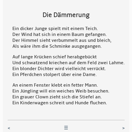
Die Dämmerung
Ein dicker Junge spielt mit einem Teich.
Der Wind hat sich in einem Baum gefangen.
Der Himmel sieht verbummelt aus und bleich,
Als wäre ihm die Schminke ausgegangen.
Auf lange Krücken schief herabgebückt
Und schwatzend kriechen auf dem Feld zwei Lahme.
Ein blonder Dichter wird vielleicht verrückt.
Ein Pferdchen stolpert über eine Dame.
An einem Fenster klebt ein fetter Mann.
Ein Jüngling will ein weiches Weib besuchen.
Ein grauer Clown zieht sich die Stiefel an.
Ein Kinderwagen schreit und Hunde fluchen.
<
☰
>