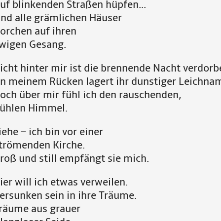
uf blinkenden Straßen hüpfen...
nd alle grämlichen Häuser
orchen auf ihren
wigen Gesang.
icht hinter mir ist die brennende Nacht verdorbe
n meinem Rücken lagert ihr dunstiger Leichna
och über mir fühl ich den rauschenden,
ühlen Himmel.
iehe – ich bin vor einer
trömenden Kirche.
roß und still empfängt sie mich.
ier will ich etwas verweilen.
ersunken sein in ihre Träume.
räume aus grauer