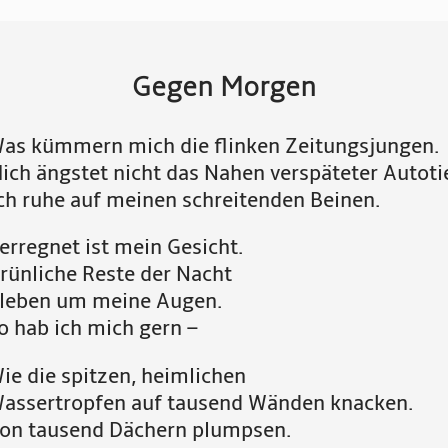
Gegen Morgen
as kümmern mich die flinken Zeitungsjungen.
ich ängstet nicht das Nahen verspäteter Autoti
ch ruhe auf meinen schreitenden Beinen.
erregnet ist mein Gesicht.
rünliche Reste der Nacht
leben um meine Augen.
o hab ich mich gern –
ie die spitzen, heimlichen
assertropfen auf tausend Wänden knacken.
on tausend Dächern plumpsen.