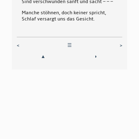
Sind verschwunden sanft und sacht – – –
Manche stöhnen, doch keiner spricht,
Schlaf versargt uns das Gesicht.
<
☰
>
▲
◗