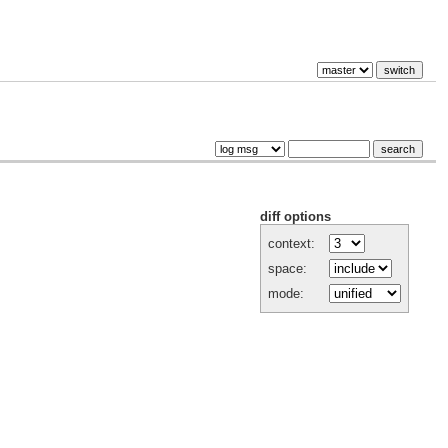
diff options
context:
space:
mode: