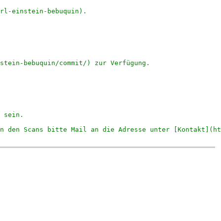
rl-einstein-bebuquin). 
stein-bebuquin/commit/) zur Verfügung.
 sein.
n den Scans bitte Mail an die Adresse unter [Kontakt](ht