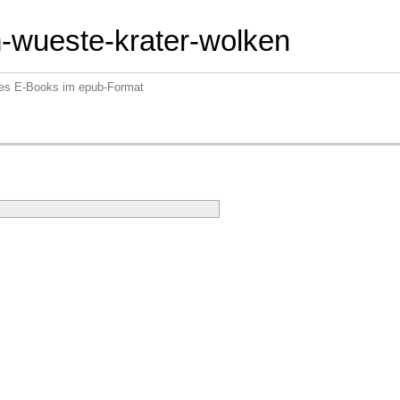
-wueste-krater-wolken
 des E-Books im epub-Format