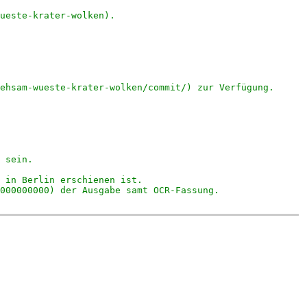
ueste-krater-wolken). 
ehsam-wueste-krater-wolken/commit/) zur Verfügung.
 sein.
 in Berlin erschienen ist.   
000000000) der Ausgabe samt OCR-Fassung.