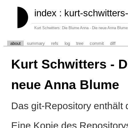
index
:
kurt-schwitter
Kurt Schwitters: Die Blume Anna - Die neue Anna Blume
about
summary
refs
log
tree
commit
diff
Kurt Schwitters - 
neue Anna Blume
Das git-Repository enthält 
Eine Kopie des Repositorys