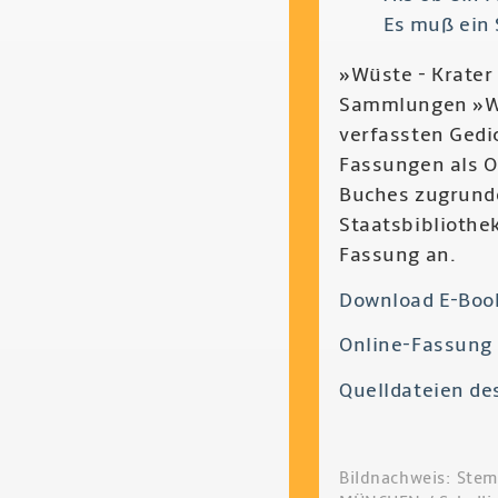
Es muß ein 
»Wüste - Krater
Sammlungen »Wüs
verfassten Gedi
Fassungen als O
Buches zugrunde,
Staatsbibliothek
Fassung an.
Download E-Boo
Online-Fassung
Quelldateien de
Bildnachweis: Stem