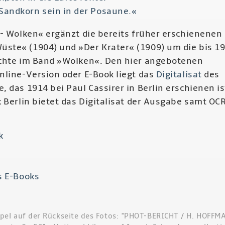
Sandkorn sein in der Posaune.«
 - Wolken« ergänzt die bereits früher erschienenen
te« (1904) und »Der Krater« (1909) um die bis 1
chte im Band »Wolken«. Den hier angebotenen
nline-Version oder E-Book liegt das
Digitalisat
des
 das 1914 bei Paul Cassirer in Berlin erschienen is
 Berlin bietet das Digitalisat der Ausgabe samt OC
k
s E-Books
pel auf der Rückseite des Fotos: "PHOT-BERICHT / H. HOFFM