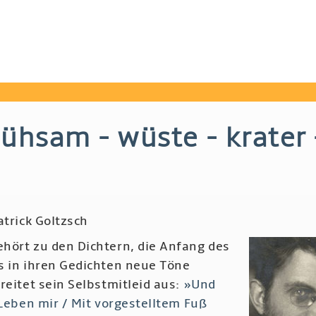
ühsam - wüste - krater 
atrick Goltzsch
hört zu den Dichtern, die Anfang des
s in ihren Gedichten neue Töne
reitet sein Selbstmitleid aus:
»Und
 Leben mir / Mit vorgestelltem Fuß