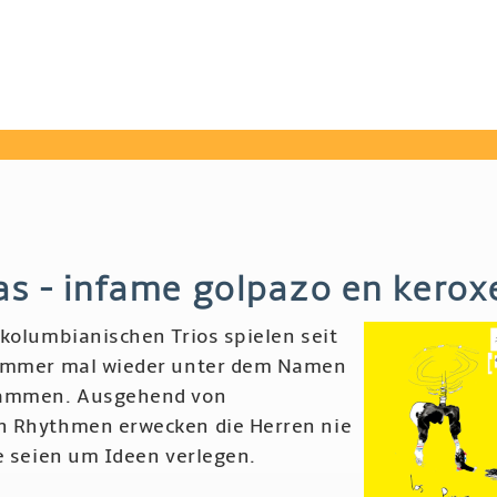
ñas - infame golpazo en kerox
 kolumbianischen Trios spielen seit
 immer mal wieder unter dem Namen
sammen. Ausgehend von
n Rhythmen erwecken die Herren nie
e seien um Ideen verlegen.
r