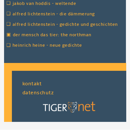
❑
jakob van hoddis - weltende
❑
alfred lichtenstein - die dämmerung
❑
alfred lichtenstein - gedichte und geschichten
▣
der mensch das tier: the northman
❑
heinrich heine - neue gedichte
fußzeile
kontakt
datenschutz