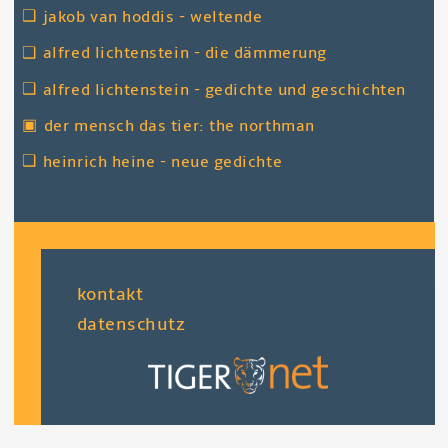
❑
jakob van hoddis - weltende
❑
alfred lichtenstein - die dämmerung
❑
alfred lichtenstein - gedichte und geschichten
▣
der mensch das tier: the northman
❑
heinrich heine - neue gedichte
fußzeile
kontakt
datenschutz