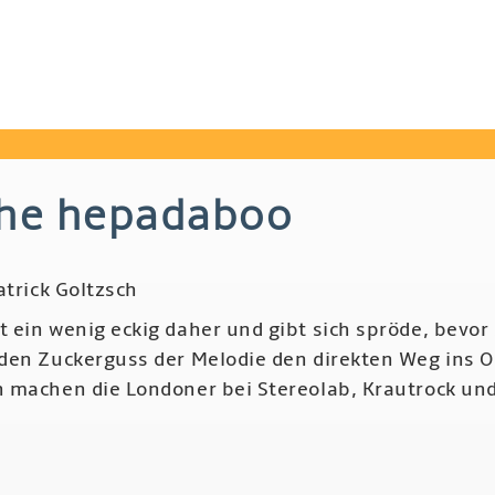
the hepadaboo
atrick Goltzsch
ein wenig eckig daher und gibt sich spröde, bevor 
den Zuckerguss der Melodie den direkten Weg ins O
 machen die Londoner bei Stereolab, Krautrock un