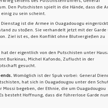
rkrieg seitens des Putschistenführers, General
um. Den Putschisten spielt in die Hände, dass die 
t einig zu sein scheint.
f Dienstag ist die Armee in Ouagadouogu eingerückt
tand zu stoßen. Sie verhandelt jetzt mit der Garde
on. Ziel ist es, den Konflikt ohne Blutvergießen zu
hat der eigentlich von den Putschisten unter Haus
ent Burkinas, Michel Kafondo, Zuflucht in der
otschaft gesucht.
bends.
Womöglich ist der Spuk vorbei: General Dien
tschisten, hat sich in Ouagadougou unter den Schu
er Mossi begeben, der Ethnie, die um Ouagadougou
 Es besteht Hoffnung, dass die führerlose Garde nun