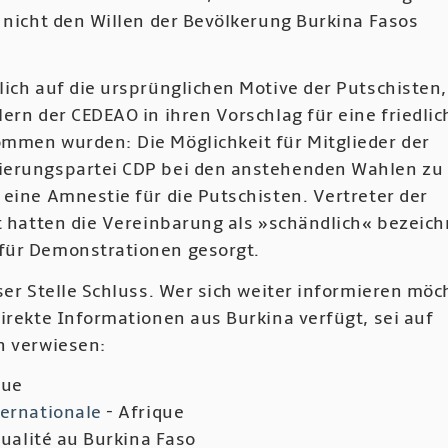
 nicht den Willen der Bevölkerung Burkina Fasos
ich auf die ursprünglichen Motive der Putschisten,
ern der CEDEAO in ihren Vorschlag für eine friedlic
mmen wurden: Die Möglichkeit für Mitglieder der
ierungspartei CDP bei den anstehenden Wahlen zu
eine Amnestie für die Putschisten. Vertreter der
ft hatten die Vereinbarung als »schändlich« bezeich
für Demonstrationen gesorgt.
ser Stelle Schluss. Wer sich weiter informieren möc
irekte Informationen aus Burkina verfügt, sei auf
n verwiesen:
que
ternationale
- Afrique
tualité au Burkina Faso