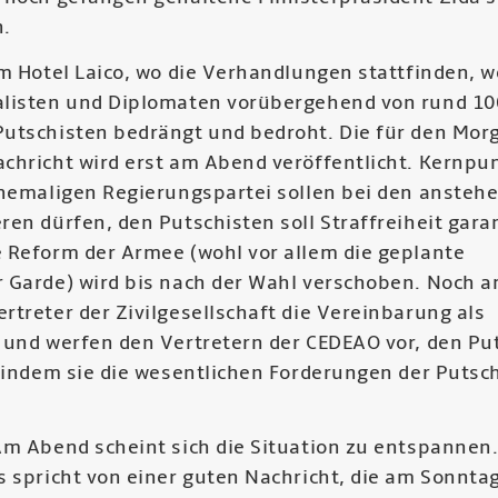
n.
m Hotel Laico, wo die Verhandlungen stattfinden, 
listen und Diplomaten vorübergehend von rund 10
utschisten bedrängt und bedroht. Die für den Mor
chricht wird erst am Abend veröffentlicht. Kernpu
ehemaligen Regierungspartei sollen bei den ansteh
en dürfen, den Putschisten soll Straffreiheit garan
 Reform der Armee (wohl vor allem die geplante
 Garde) wird bis nach der Wahl verschoben. Noch 
treter der Zivilgesellschaft die Vereinbarung als
 und werfen den Vertretern der CEDEAO vor, den Pu
, indem sie die wesentlichen Forderungen der Putsc
m Abend scheint sich die Situation zu entspannen.
s spricht von einer guten Nachricht, die am Sonnta