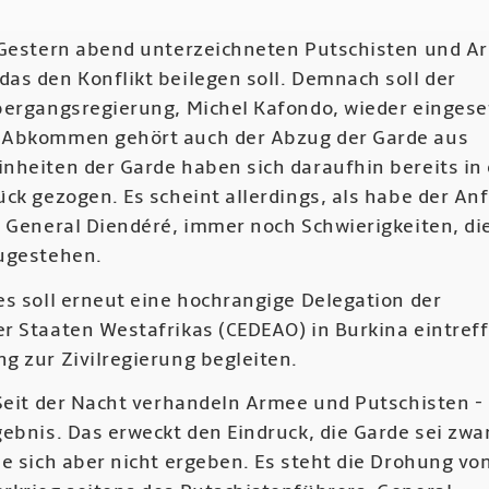
Gestern abend unterzeichneten Putschisten und A
as den Konflikt beilegen soll. Demnach soll der
bergangsregierung, Michel Kafondo, wieder eingese
 Abkommen gehört auch der Abzug der Garde aus
nheiten der Garde haben sich daraufhin bereits in 
ck gezogen. Es scheint allerdings, als habe der An
, General Diendéré, immer noch Schwierigkeiten, di
zugestehen.
es soll erneut eine hochrangige Delegation der
r Staaten Westafrikas (CEDEAO) in Burkina eintref
g zur Zivilregierung begleiten.
eit der Nacht verhandeln Armee und Putschisten -
ebnis. Das erweckt den Eindruck, die Garde sei zwa
e sich aber nicht ergeben. Es steht die Drohung vo