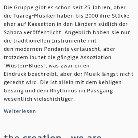
Die Gruppe gibt es schon seit 25 Jahren, aber
Machinery
die Tuareg-Musiker haben bis 2000 ihre Stücke
of
eher auf Kassetten in den Ländern südlich der
Spring
Sahara veröffentlicht. Angeblich haben sie nur
die traditionellen Instrumente mit
den modernen Pendants vertauscht, aber
trotzdem lautet die gängige Assoziation
"Wüsten-Blues", was zwar einen
Eindruck beschreibt, aber der Musik längst nicht
gerecht wird. Die ist allein mit dem kehligen
Gesang und dem Rhythmus im Passgang
wesentlich vielschichtiger.
Weiterlesen
über
Tinariwen
-
Aman