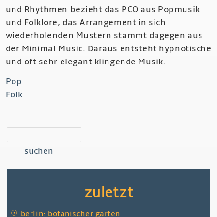
und Rhythmen bezieht das PCO aus Popmusik
und Folklore, das Arrangement in sich
wiederholenden Mustern stammt dagegen aus
der Minimal Music. Daraus entsteht hypnotische
und oft sehr elegant klingende Musik.
Pop
Folk
suchen
zuletzt
☉
berlin: botanischer garten