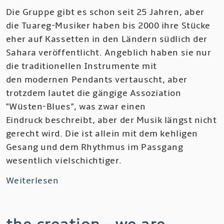
Die Gruppe gibt es schon seit 25 Jahren, aber
Machinery
die Tuareg-Musiker haben bis 2000 ihre Stücke
of
eher auf Kassetten in den Ländern südlich der
Spring
Sahara veröffentlicht. Angeblich haben sie nur
die traditionellen Instrumente mit
den modernen Pendants vertauscht, aber
trotzdem lautet die gängige Assoziation
"Wüsten-Blues", was zwar einen
Eindruck beschreibt, aber der Musik längst nicht
gerecht wird. Die ist allein mit dem kehligen
Gesang und dem Rhythmus im Passgang
wesentlich vielschichtiger.
Weiterlesen
über
Tinariwen
-
Aman