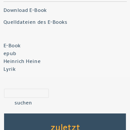
Download E-Book
Quelldateien des E-Books
E-Book
epub
Heinrich Heine
Lyrik
suchen
zuletzt