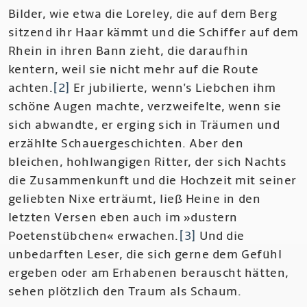
Bilder, wie etwa die Loreley, die auf dem Berg
sitzend ihr Haar kämmt und die Schiffer auf dem
Rhein in ihren Bann zieht, die daraufhin
kentern, weil sie nicht mehr auf die Route
achten.
[2]
Er jubilierte, wenn's Liebchen ihm
schöne Augen machte, verzweifelte, wenn sie
sich abwandte, er erging sich in Träumen und
erzählte Schauergeschichten. Aber den
bleichen, hohlwangigen Ritter, der sich Nachts
die Zusammenkunft und die Hochzeit mit seiner
geliebten Nixe erträumt, ließ Heine in den
letzten Versen eben auch im »dustern
Poetenstübchen« erwachen.
[3]
Und die
unbedarften Leser, die sich gerne dem Gefühl
ergeben oder am Erhabenen berauscht hätten,
sehen plötzlich den Traum als Schaum.