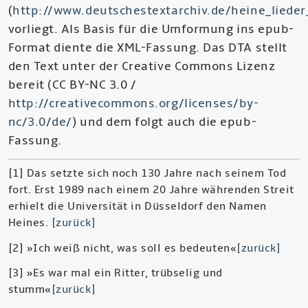
(
http://www.deutschestextarchiv.de/heine_liede
vorliegt. Als Basis für die Umformung ins epub-
Format diente die XML-Fassung. Das DTA stellt
den Text unter der Creative Commons Lizenz
bereit (CC BY-NC 3.0 /
http://creativecommons.org/licenses/by-
nc/3.0/de/
) und dem folgt auch die epub-
Fassung.
[1] Das setzte sich noch 130 Jahre nach seinem Tod
fort. Erst 1989 nach einem 20 Jahre währenden Streit
erhielt die Universität in Düsseldorf den Namen
Heines.
[zurück]
[2] »Ich weiß nicht, was soll es bedeuten«
[zurück]
[3] »Es war mal ein Ritter, trübselig und
stumm«
[zurück]