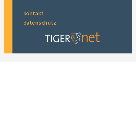
fußzeile
kontakt
datenschutz