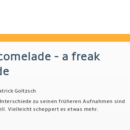
comelade - a freak
de
atrick Goltzsch
 Unterschiede zu seinen früheren Aufnahmen sind
ell. Vielleicht scheppert es etwas mehr.