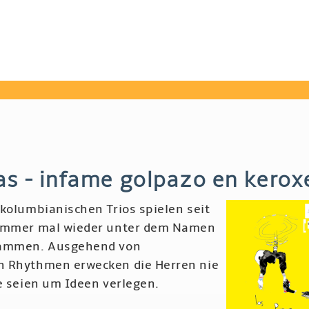
ñas - infame golpazo en kerox
 kolumbianischen Trios spielen seit
 immer mal wieder unter dem Namen
sammen. Ausgehend von
n Rhythmen erwecken die Herren nie
e seien um Ideen verlegen.
r