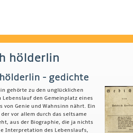
ch hölderlin
 hölderlin - gedichte
lin gehörte zu den unglücklichen
n Lebenslauf den Gemeinplatz eines
von Genie und Wahnsinn nährt. Ein
er vor allem durch das seltsame
t, aus der Biographie, die ja nichts
ine Interpretation des Lebenslaufs,